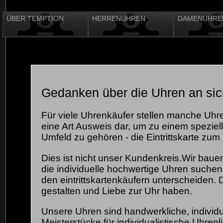
ÜBER TEMPTION
HERRENUHREN
DAMENUHRE
Gedanken über die Uhren an sic
Für viele Uhrenkäufer stellen manche Uh
eine Art Ausweis dar, um zu einem speziel
Umfeld zu gehören - die Eintrittskarte zum
Dies ist nicht unser Kundenkreis.Wir bauen
die individuelle hochwertige Uhren suchen
den eintrittskartenkäufern unterscheiden. 
gestalten und Liebe zur Uhr haben.
Unsere Uhren sind handwerkliche, individu
Meisterstücke für individualistische Uhrenl